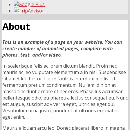
About
This is an example of a page on your website. You can
create number of unlimited pages, complete with
photos, text, and/or video.
In scelerisque felis ac lorem dictum blandit. Proin nec
mauris ac leo vulputate elementum a in nisl. Suspendisse
sit amet leo tortor. Fusce facilisis interdum mollis. Ut
fermentum pretium condimentum. Nullam id nibh at
massa tincidunt ornare et nec eros. Phasellus accumsan
pellentesque odio, eu pharetra lectus consequat eu. Nunc
est augue, suscipit ac viverra eget, ultricies eget dui.
Vestibulum urna justo, tincidunt at ultricies eu, mattis
eget enim.
Mauris aliquam arcu leo. Donec placerat libero in magna