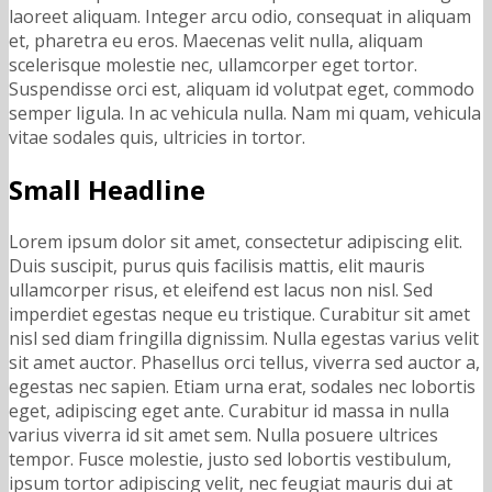
laoreet aliquam. Integer arcu odio, consequat in aliquam
et, pharetra eu eros. Maecenas velit nulla, aliquam
scelerisque molestie nec, ullamcorper eget tortor.
Suspendisse orci est, aliquam id volutpat eget, commodo
semper ligula. In ac vehicula nulla. Nam mi quam, vehicula
vitae sodales quis, ultricies in tortor.
Small Headline
Lorem ipsum dolor sit amet, consectetur adipiscing elit.
Duis suscipit, purus quis facilisis mattis, elit mauris
ullamcorper risus, et eleifend est lacus non nisl. Sed
imperdiet egestas neque eu tristique. Curabitur sit amet
nisl sed diam fringilla dignissim. Nulla egestas varius velit
sit amet auctor. Phasellus orci tellus, viverra sed auctor a,
egestas nec sapien. Etiam urna erat, sodales nec lobortis
eget, adipiscing eget ante. Curabitur id massa in nulla
varius viverra id sit amet sem. Nulla posuere ultrices
tempor. Fusce molestie, justo sed lobortis vestibulum,
ipsum tortor adipiscing velit, nec feugiat mauris dui at